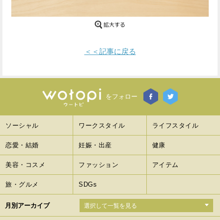
Facebook
Twitter
で
で
＜＜記事に戻る
シ
シ
ェ
ェ
ア
ア
をフォロー
す
す
ソーシャル
ワークスタイル
ライフスタイル
る
る
恋愛・結婚
妊娠・出産
健康
美容・コスメ
ファッション
アイテム
旅・グルメ
SDGs
月別アーカイブ