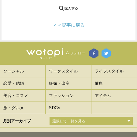
Facebook
Twitter
＜＜記事に戻る
で
で
シ
シ
ェ
ェ
をフォロー
ア
ア
す
す
ソーシャル
ワークスタイル
ライフスタイル
る
る
恋愛・結婚
妊娠・出産
健康
美容・コスメ
ファッション
アイテム
旅・グルメ
SDGs
月別アーカイブ