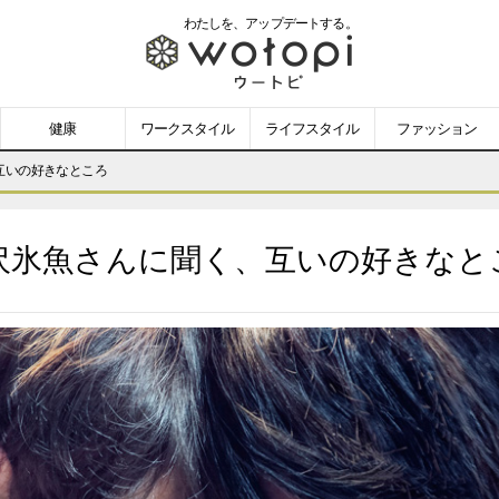
わたしを、
アップデートする。
wotopi
-
健康
ワークスタイル
ライフスタイル
ファッション
ウ
互いの好きなところ
ー
沢氷魚さんに聞く、互いの好きなと
ト
ピ