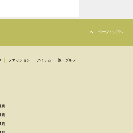
ページトップへ
メ
ファッション
アイテム
旅・グルメ
1月
1月
1月
1月