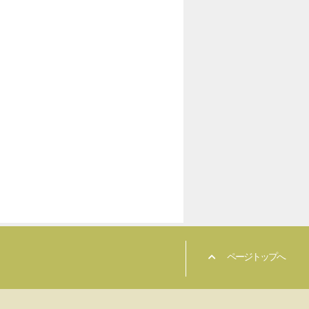
ページトップへ