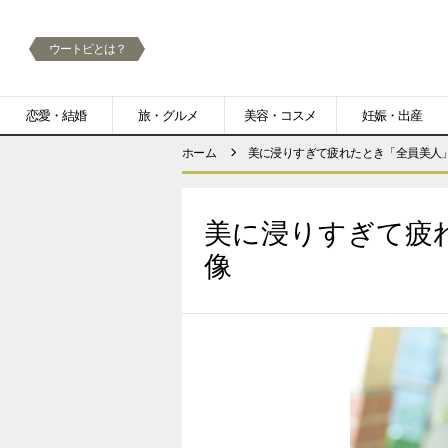
ウートピとは？
メ
恋愛・結婚
旅・グルメ
美容・コスメ
妊娠・出産
ニ
ホーム
美に浸りすぎて疲れたとき「全員美人
ュ
ー
美に浸りすぎて疲
像