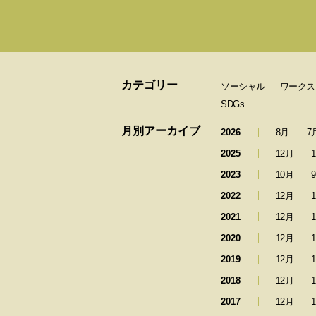
カテゴリー
ソーシャル
ワークス
SDGs
月別アーカイブ
2026
8月
7
2025
12月
2023
10月
2022
12月
2021
12月
2020
12月
2019
12月
2018
12月
2017
12月