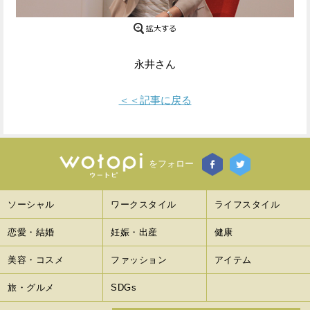
Facebook
Twitter
で
で
永井さん
シ
シ
＜＜記事に戻る
ェ
ェ
ア
ア
す
す
をフォロー
る
る
ソーシャル
ワークスタイル
ライフスタイル
恋愛・結婚
妊娠・出産
健康
美容・コスメ
ファッション
アイテム
旅・グルメ
SDGs