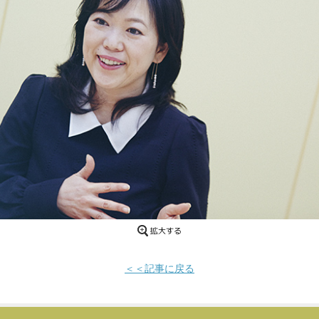
＜＜記事に戻る