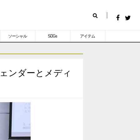
Facebook
Twitt
検
で
で
索
ソーシャル
SDGs
アイテム
シ
シ
ェ
ェ
ア
ア
す
す
ェンダーとメディ
る
る