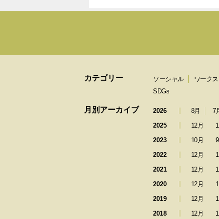
カテゴリー
ソーシャル
ワークス
SDGs
月別アーカイブ
2026
8月
7
2025
12月
2023
10月
2022
12月
2021
12月
2020
12月
2019
12月
2018
12月