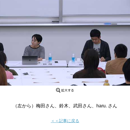
（左から）梅田さん、鈴木、武田さん、haru. さん
＜＜記事に戻る