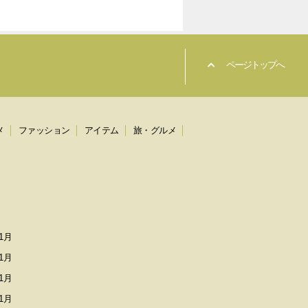
ページトップへ
メ
ファッション
アイテム
旅・グルメ
1月
1月
1月
1月