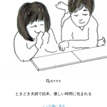
ときどき夫婦で絵本。優しい時間に包まれる
＜＜記事に戻る