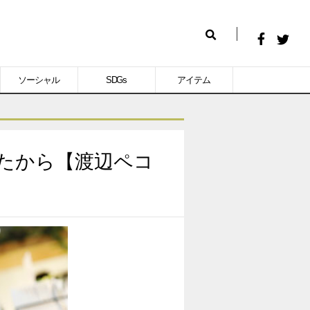
Facebook
Twitt
検
で
で
索
ソーシャル
SDGs
アイテム
シ
シ
ェ
ェ
ア
ア
す
す
たから【渡辺ペコ
る
る