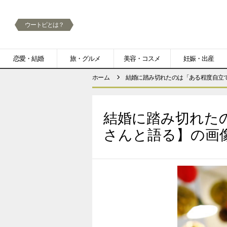
ウートピとは？
メ
恋愛・結婚
旅・グルメ
美容・コスメ
妊娠・出産
ニ
ホーム
結婚に踏み切れたのは「ある程度自立
ュ
ー
結婚に踏み切れた
さんと語る】の画