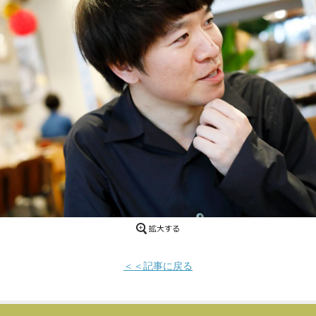
＜＜記事に戻る