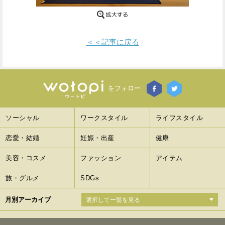
Facebook
Twitter
で
で
＜＜記事に戻る
シ
シ
ェ
ェ
をフォロー
ア
ア
す
す
ソーシャル
ワークスタイル
ライフスタイル
る
る
恋愛・結婚
妊娠・出産
健康
美容・コスメ
ファッション
アイテム
旅・グルメ
SDGs
月別アーカイブ