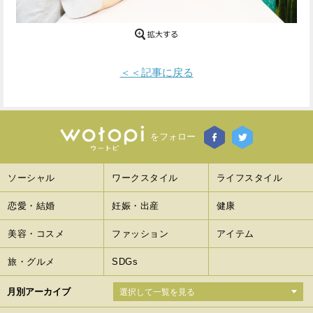
Facebook
Twitter
で
で
＜＜記事に戻る
シ
シ
ェ
ェ
ア
ア
をフォロー
す
す
ソーシャル
ワークスタイル
ライフスタイル
る
る
恋愛・結婚
妊娠・出産
健康
美容・コスメ
ファッション
アイテム
旅・グルメ
SDGs
月別アーカイブ