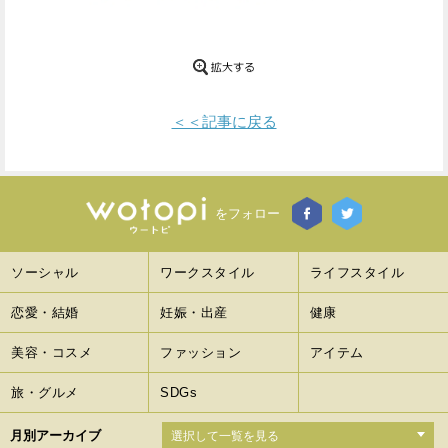
Facebook
Twitter
で
で
シ
シ
＜＜記事に戻る
ェ
ェ
ア
ア
をフォロー
す
す
る
る
ソーシャル
ワークスタイル
ライフスタイル
恋愛・結婚
妊娠・出産
健康
美容・コスメ
ファッション
アイテム
旅・グルメ
SDGs
月別アーカイブ