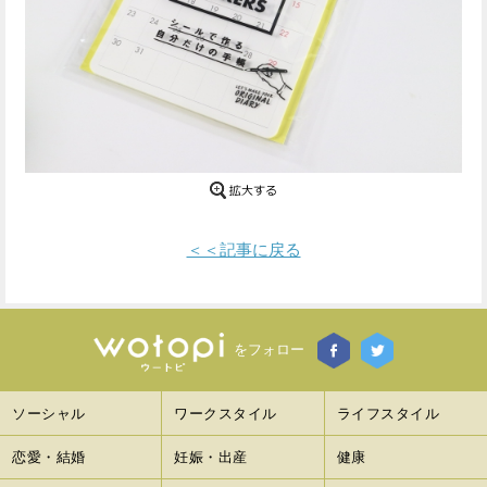
Facebook
Twitter
で
で
シ
シ
ェ
ェ
ア
ア
す
す
＜＜記事に戻る
る
る
をフォロー
ソーシャル
ワークスタイル
ライフスタイル
恋愛・結婚
妊娠・出産
健康