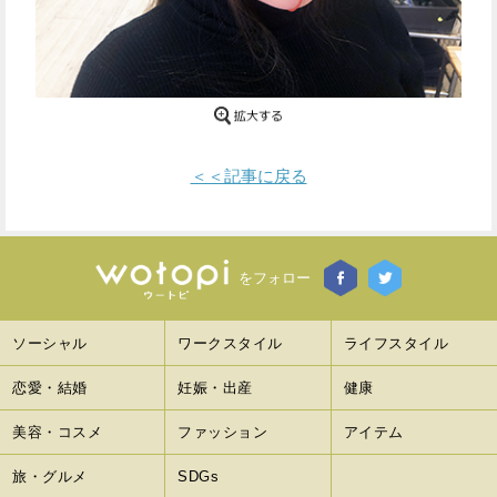
Facebook
Twitter
で
で
シ
シ
ェ
ェ
＜＜記事に戻る
ア
ア
す
す
をフォロー
る
る
ソーシャル
ワークスタイル
ライフスタイル
恋愛・結婚
妊娠・出産
健康
美容・コスメ
ファッション
アイテム
旅・グルメ
SDGs