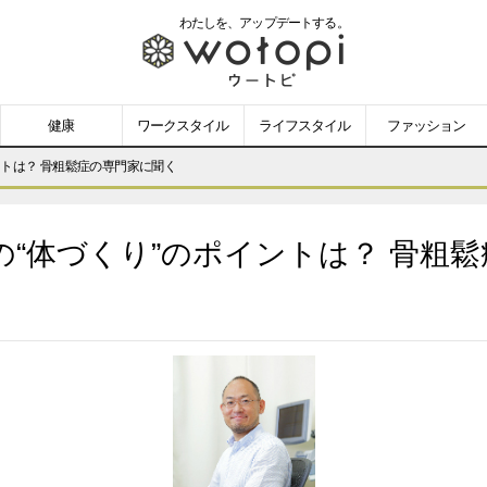
わたしを、
アップデートする。
wotopi
-
健康
ワークスタイル
ライフスタイル
ファッション
ウ
ントは？ 骨粗鬆症の専門家に聞く
ー
“体づくり”のポイントは？ 骨粗
ト
ピ