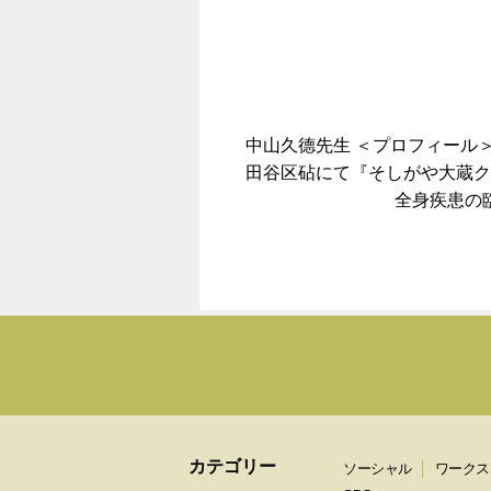
中山久德先生 ＜プロフィール
田谷区砧にて『そしがや大蔵ク
全身疾患の
カテゴリー
ソーシャル
ワークス