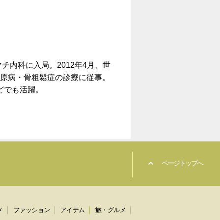
内科に入局。2012年4月、世
原病・骨粗鬆症の診療に従事。
どでも活躍。
ページトップへ
メ
ファッション
アイテム
旅・グルメ