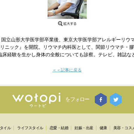
＞国立山形大学医学部卒業後、東京大学医学部アレルギーリウマチ
リニック』を開院。リウマチ内科医として、関節リウマチ・膠
臨床経験を生かし身体の全般についても診察。テレビ、雑誌な
＜＜記事に戻る
をフォロー
タイル
ライフスタイル
恋愛・結婚
妊娠・出産
健康
美容・コス