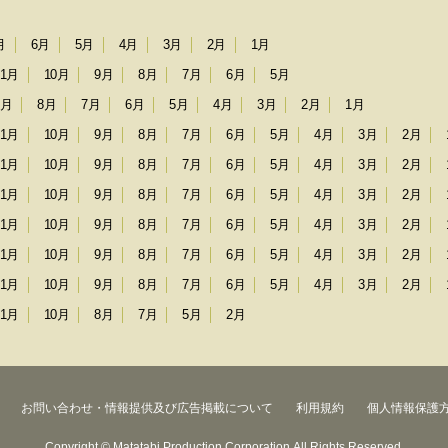
月
6月
5月
4月
3月
2月
1月
11月
10月
9月
8月
7月
6月
5月
9月
8月
7月
6月
5月
4月
3月
2月
1月
11月
10月
9月
8月
7月
6月
5月
4月
3月
2月
11月
10月
9月
8月
7月
6月
5月
4月
3月
2月
11月
10月
9月
8月
7月
6月
5月
4月
3月
2月
11月
10月
9月
8月
7月
6月
5月
4月
3月
2月
11月
10月
9月
8月
7月
6月
5月
4月
3月
2月
11月
10月
9月
8月
7月
6月
5月
4月
3月
2月
11月
10月
8月
7月
5月
2月
お問い合わせ・情報提供及び広告掲載について
利用規約
個人情報保護
Copyright © Matatabi Production Corporation.All Rights Reserved.