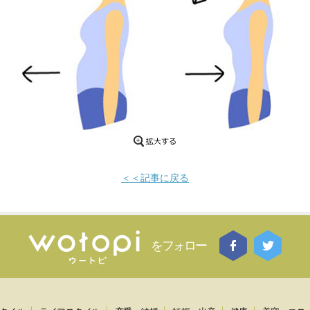
＜＜記事に戻る
をフォロー