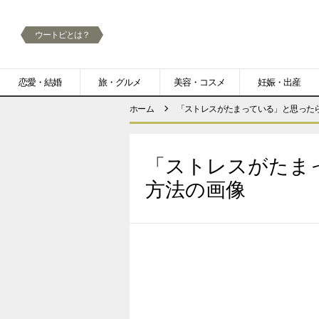
ウートピとは？
メ
恋愛・結婚
旅・グルメ
美容・コスメ
妊娠・出産
ニ
ホーム
「ストレスがたまっている」と思った
ュ
ー
「ストレスがたま
方法の画像