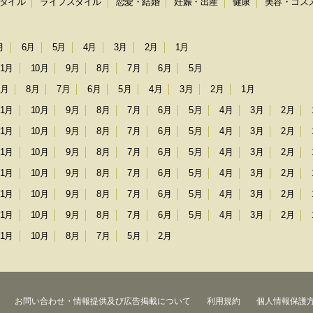
タイル
ライフスタイル
恋愛・結婚
妊娠・出産
健康
美容・コス
月
6月
5月
4月
3月
2月
1月
11月
10月
9月
8月
7月
6月
5月
9月
8月
7月
6月
5月
4月
3月
2月
1月
11月
10月
9月
8月
7月
6月
5月
4月
3月
2月
11月
10月
9月
8月
7月
6月
5月
4月
3月
2月
11月
10月
9月
8月
7月
6月
5月
4月
3月
2月
11月
10月
9月
8月
7月
6月
5月
4月
3月
2月
11月
10月
9月
8月
7月
6月
5月
4月
3月
2月
11月
10月
9月
8月
7月
6月
5月
4月
3月
2月
11月
10月
8月
7月
5月
2月
お問い合わせ・情報提供及び広告掲載について
利用規約
個人情報保護