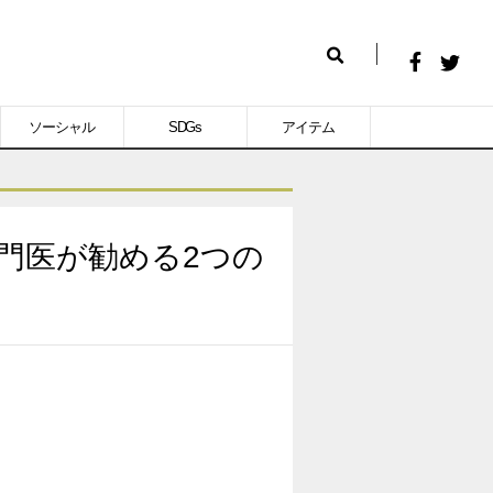
Facebook
Twitt
検
で
で
索
ソーシャル
SDGs
アイテム
シ
シ
ェ
ェ
ア
ア
す
す
門医が勧める2つの
る
る